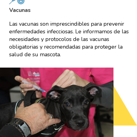
Vacunas
Las vacunas son imprescindibles para prevenir
enfermedades infecciosas. Le informamos de las
necesidades y protocolos de las vacunas
obligatorias y recomendadas para proteger la
salud de su mascota.