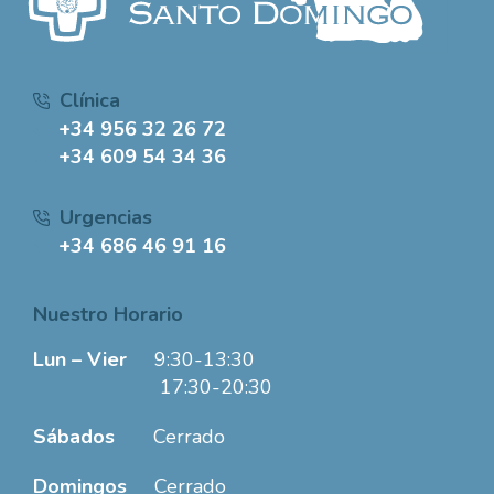
Clínica
+34 956 32 26 72
+34 609 54 34 36
Urgencias
+34 686 46 91 16
Nuestro Horario
Lun – Vier
9:30-13:30
17:30-20:30
Sábados
Cerrado
Domingos
Cerrado