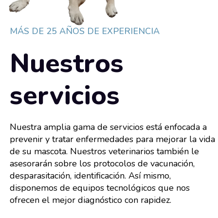
MÁS DE 25 AÑOS DE EXPERIENCIA
Nuestros
servicios
Nuestra amplia gama de servicios está enfocada a
prevenir y tratar enfermedades para mejorar la vida
de su mascota. Nuestros veterinarios también le
asesorarán sobre los protocolos de vacunación,
desparasitación, identificación. Así mismo,
disponemos de equipos tecnológicos que nos
ofrecen el mejor diagnóstico con rapidez.